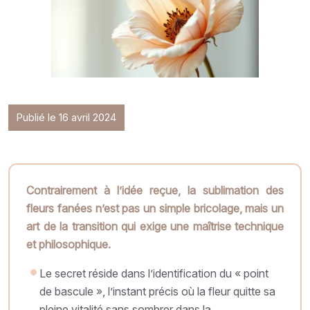
Publié le 16 avril 2024
Contrairement à l’idée reçue, la sublimation des
fleurs fanées n’est pas un simple bricolage, mais un
art de la transition qui exige une maîtrise technique
et philosophique.
Le secret réside dans l’identification du « point
de bascule », l’instant précis où la fleur quitte sa
pleine vitalité sans sombrer dans la