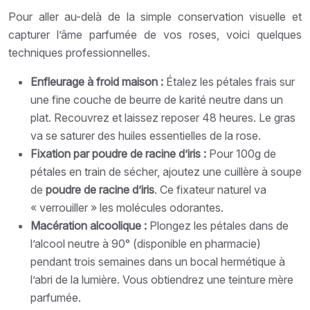
Pour aller au-delà de la simple conservation visuelle et
capturer l’âme parfumée de vos roses, voici quelques
techniques professionnelles.
Enfleurage à froid maison :
Étalez les pétales frais sur
une fine couche de beurre de karité neutre dans un
plat. Recouvrez et laissez reposer 48 heures. Le gras
va se saturer des huiles essentielles de la rose.
Fixation par poudre de racine d’iris :
Pour 100g de
pétales en train de sécher, ajoutez une cuillère à soupe
de
poudre de racine d’iris
. Ce fixateur naturel va
« verrouiller » les molécules odorantes.
Macération alcoolique :
Plongez les pétales dans de
l’alcool neutre à 90° (disponible en pharmacie)
pendant trois semaines dans un bocal hermétique à
l’abri de la lumière. Vous obtiendrez une teinture mère
parfumée.