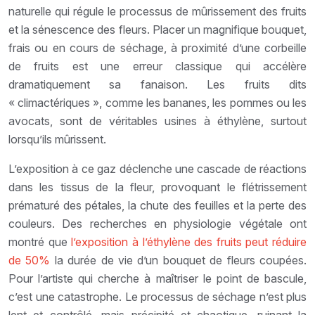
naturelle qui régule le processus de mûrissement des fruits
et la sénescence des fleurs. Placer un magnifique bouquet,
frais ou en cours de séchage, à proximité d’une corbeille
de fruits est une erreur classique qui accélère
dramatiquement sa fanaison. Les fruits dits
« climactériques », comme les bananes, les pommes ou les
avocats, sont de véritables usines à éthylène, surtout
lorsqu’ils mûrissent.
L’exposition à ce gaz déclenche une cascade de réactions
dans les tissus de la fleur, provoquant le flétrissement
prématuré des pétales, la chute des feuilles et la perte des
couleurs. Des recherches en physiologie végétale ont
montré que
l’exposition à l’éthylène des fruits peut réduire
de 50%
la durée de vie d’un bouquet de fleurs coupées.
Pour l’artiste qui cherche à maîtriser le point de bascule,
c’est une catastrophe. Le processus de séchage n’est plus
lent et contrôlé, mais précipité et chaotique, ruinant la