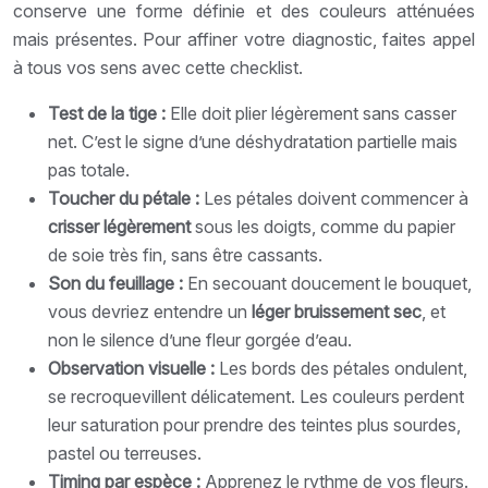
conserve une forme définie et des couleurs atténuées
mais présentes. Pour affiner votre diagnostic, faites appel
à tous vos sens avec cette checklist.
Test de la tige :
Elle doit plier légèrement sans casser
net. C’est le signe d’une déshydratation partielle mais
pas totale.
Toucher du pétale :
Les pétales doivent commencer à
crisser légèrement
sous les doigts, comme du papier
de soie très fin, sans être cassants.
Son du feuillage :
En secouant doucement le bouquet,
vous devriez entendre un
léger bruissement sec
, et
non le silence d’une fleur gorgée d’eau.
Observation visuelle :
Les bords des pétales ondulent,
se recroquevillent délicatement. Les couleurs perdent
leur saturation pour prendre des teintes plus sourdes,
pastel ou terreuses.
Timing par espèce :
Apprenez le rythme de vos fleurs.