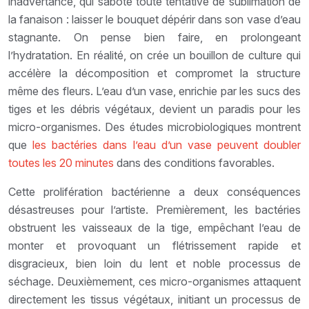
inadvertance, qui sabote toute tentative de sublimation de
la fanaison : laisser le bouquet dépérir dans son vase d’eau
stagnante. On pense bien faire, en prolongeant
l’hydratation. En réalité, on crée un bouillon de culture qui
accélère la décomposition et compromet la structure
même des fleurs. L’eau d’un vase, enrichie par les sucs des
tiges et les débris végétaux, devient un paradis pour les
micro-organismes. Des études microbiologiques montrent
que
les bactéries dans l’eau d’un vase peuvent doubler
toutes les 20 minutes
dans des conditions favorables.
Cette prolifération bactérienne a deux conséquences
désastreuses pour l’artiste. Premièrement, les bactéries
obstruent les vaisseaux de la tige, empêchant l’eau de
monter et provoquant un flétrissement rapide et
disgracieux, bien loin du lent et noble processus de
séchage. Deuxièmement, ces micro-organismes attaquent
directement les tissus végétaux, initiant un processus de