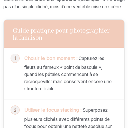
pas d’un simple cliché, mais d’une véritable mise en scène.
Guide pratique pour photographier
la fanaison
Choisir le bon moment :
Capturez les
fleurs au fameux « point de bascule »,
quand les pétales commencent à se
recroqueviller mais conservent encore une
structure lisible.
Utiliser le focus stacking :
Superposez
plusieurs clichés avec différents points de
focus pour obtenir une netteté absolue sur