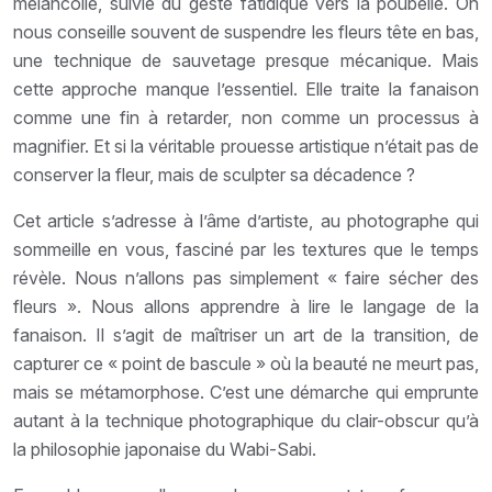
mélancolie, suivie du geste fatidique vers la poubelle. On
nous conseille souvent de suspendre les fleurs tête en bas,
une technique de sauvetage presque mécanique. Mais
cette approche manque l’essentiel. Elle traite la fanaison
comme une fin à retarder, non comme un processus à
magnifier. Et si la véritable prouesse artistique n’était pas de
conserver la fleur, mais de sculpter sa décadence ?
Cet article s’adresse à l’âme d’artiste, au photographe qui
sommeille en vous, fasciné par les textures que le temps
révèle. Nous n’allons pas simplement « faire sécher des
fleurs ». Nous allons apprendre à lire le langage de la
fanaison. Il s’agit de maîtriser un art de la transition, de
capturer ce « point de bascule » où la beauté ne meurt pas,
mais se métamorphose. C’est une démarche qui emprunte
autant à la technique photographique du clair-obscur qu’à
la philosophie japonaise du Wabi-Sabi.