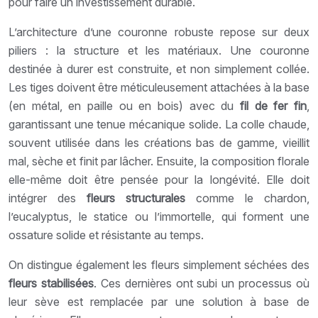
pour faire un investissement durable.
L’architecture d’une couronne robuste repose sur deux
piliers : la structure et les matériaux. Une couronne
destinée à durer est construite, et non simplement collée.
Les tiges doivent être méticuleusement attachées à la base
(en métal, en paille ou en bois) avec du
fil de fer fin
,
garantissant une tenue mécanique solide. La colle chaude,
souvent utilisée dans les créations bas de gamme, vieillit
mal, sèche et finit par lâcher. Ensuite, la composition florale
elle-même doit être pensée pour la longévité. Elle doit
intégrer des
fleurs structurales
comme le chardon,
l’eucalyptus, le statice ou l’immortelle, qui forment une
ossature solide et résistante au temps.
On distingue également les fleurs simplement séchées des
fleurs stabilisées
. Ces dernières ont subi un processus où
leur sève est remplacée par une solution à base de