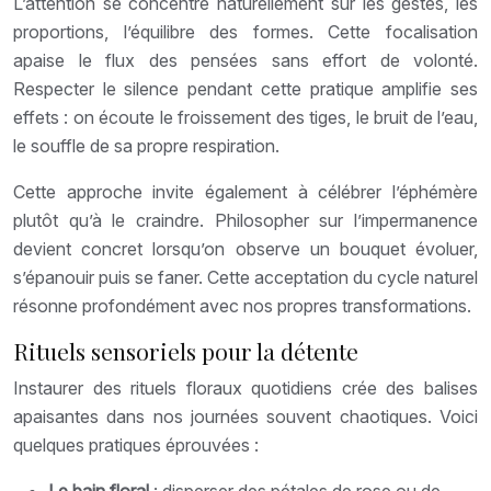
L’attention se concentre naturellement sur les gestes, les
proportions, l’équilibre des formes. Cette focalisation
apaise le flux des pensées sans effort de volonté.
Respecter le silence pendant cette pratique amplifie ses
effets : on écoute le froissement des tiges, le bruit de l’eau,
le souffle de sa propre respiration.
Cette approche invite également à célébrer l’éphémère
plutôt qu’à le craindre. Philosopher sur l’impermanence
devient concret lorsqu’on observe un bouquet évoluer,
s’épanouir puis se faner. Cette acceptation du cycle naturel
résonne profondément avec nos propres transformations.
Rituels sensoriels pour la détente
Instaurer des rituels floraux quotidiens crée des balises
apaisantes dans nos journées souvent chaotiques. Voici
quelques pratiques éprouvées :
Le bain floral
: disperser des pétales de rose ou de