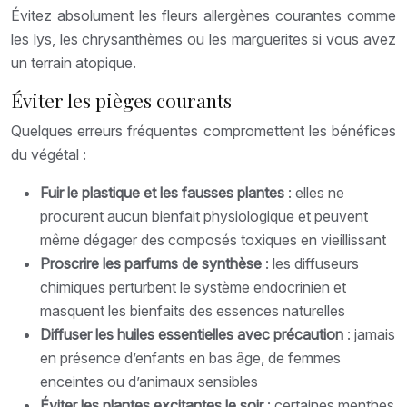
Évitez absolument les fleurs allergènes courantes comme
les lys, les chrysanthèmes ou les marguerites si vous avez
un terrain atopique.
Éviter les pièges courants
Quelques erreurs fréquentes compromettent les bénéfices
du végétal :
Fuir le plastique et les fausses plantes
: elles ne
procurent aucun bienfait physiologique et peuvent
même dégager des composés toxiques en vieillissant
Proscrire les parfums de synthèse
: les diffuseurs
chimiques perturbent le système endocrinien et
masquent les bienfaits des essences naturelles
Diffuser les huiles essentielles avec précaution
: jamais
en présence d’enfants en bas âge, de femmes
enceintes ou d’animaux sensibles
Éviter les plantes excitantes le soir
: certaines menthes