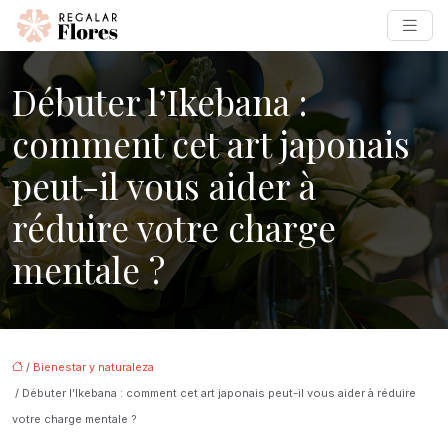
Débuter l’Ikebana :
comment cet art japonais
peut-il vous aider à
réduire votre charge
mentale ?
/
Bienestar y naturaleza
/ Débuter l’Ikebana : comment cet art japonais peut-il vous aider à réduire
votre charge mentale ?