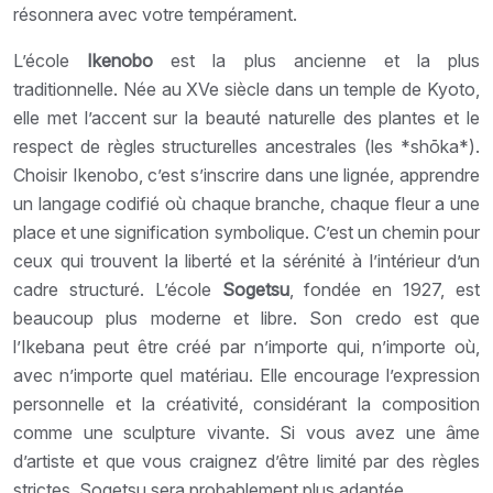
résonnera avec votre tempérament.
L’école
Ikenobo
est la plus ancienne et la plus
traditionnelle. Née au XVe siècle dans un temple de Kyoto,
elle met l’accent sur la beauté naturelle des plantes et le
respect de règles structurelles ancestrales (les *shōka*).
Choisir Ikenobo, c’est s’inscrire dans une lignée, apprendre
un langage codifié où chaque branche, chaque fleur a une
place et une signification symbolique. C’est un chemin pour
ceux qui trouvent la liberté et la sérénité à l’intérieur d’un
cadre structuré. L’école
Sogetsu
, fondée en 1927, est
beaucoup plus moderne et libre. Son credo est que
l’Ikebana peut être créé par n’importe qui, n’importe où,
avec n’importe quel matériau. Elle encourage l’expression
personnelle et la créativité, considérant la composition
comme une sculpture vivante. Si vous avez une âme
d’artiste et que vous craignez d’être limité par des règles
strictes, Sogetsu sera probablement plus adaptée.