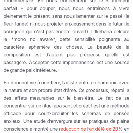
fondamentale. En nous concentrant sur le « moment
parfait » pour couper, nous nous entraînons à vivre
pleinement le présent, sans nous lamenter sur le passé (la
fleur fanée) ni nous projeter anxieusement dans le futur (le
bourgeon qui n’est pas encore ouvert). L’Ikebana célèbre
le *mono no aware*, cette sensibilité poignante au
caractère éphémère des choses. La beauté de la
composition est d’autant plus précieuse qu’elle est
passagère. Accepter cette impermanence est une source
de grande paix intérieure.
En donnant vie à une fleur, l’artiste entre en harmonie avec
la nature et son propre état d’âme. Ce processus, répété, a
des effets mesurables sur le bien-être. Le fait de se
concentrer sur un rituel apaisant et créatif est une méthode
efficace pour court-circuiter les schémas de pensée
anxieux. Une étude d’envergure sur les pratiques de pleine
conscience a montré une
réduction de l’anxiété de 29%
en