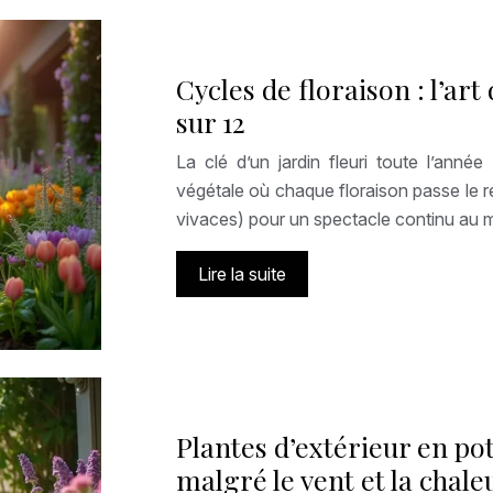
Cycles de floraison : l’ar
sur 12
La clé d’un jardin fleuri toute l’anné
végétale où chaque floraison passe le re
vivaces) pour un spectacle continu au 
Lire la suite
Plantes d’extérieur en po
malgré le vent et la chale