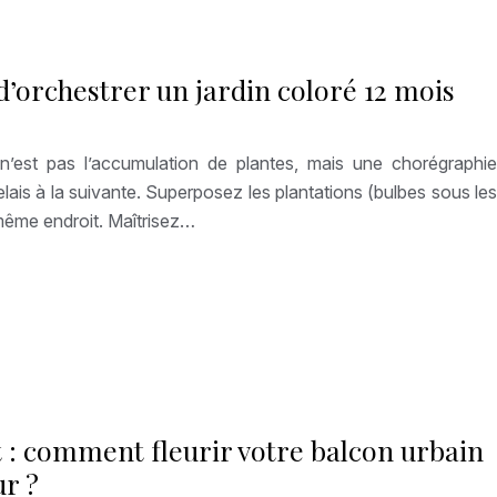
t d’orchestrer un jardin coloré 12 mois
e n’est pas l’accumulation de plantes, mais une chorégraphie
lais à la suivante. Superposez les plantations (bulbes sous les
même endroit. Maîtrisez…
t : comment fleurir votre balcon urbain
ur ?