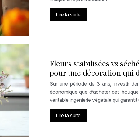
Lire la suite
Fleurs stabilisées vs séch
pour une décoration qui d
Sur une période de 3 ans, investir dan
économique que d’acheter des bouquets 
véritable ingénierie végétale qui garanti
Lire la suite