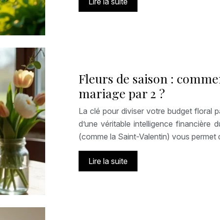
Lire la suite
Fleurs de saison : commen
mariage par 2 ?
La clé pour diviser votre budget floral p
d’une véritable intelligence financière
(comme la Saint-Valentin) vous permet 
Lire la suite