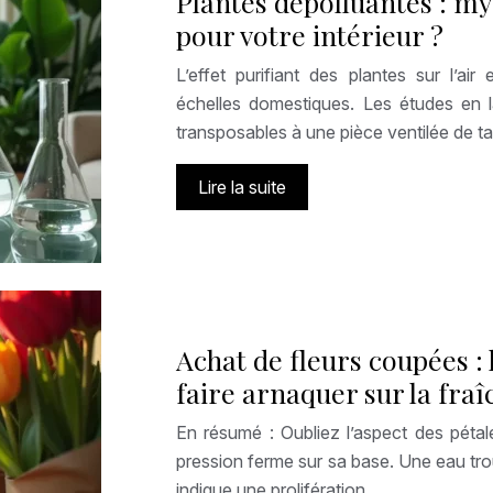
Plantes dépolluantes : my
pour votre intérieur ?
L’effet purifiant des plantes sur l’air
échelles domestiques. Les études en 
transposables à une pièce ventilée de tail
Lire la suite
Achat de fleurs coupées : 
faire arnaquer sur la fra
En résumé : Oubliez l’aspect des pétale
pression ferme sur sa base. Une eau troub
indique une prolifération…