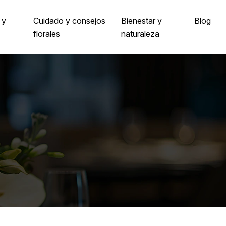
 y
Cuidado y consejos
Bienestar y
Blog
florales
naturaleza