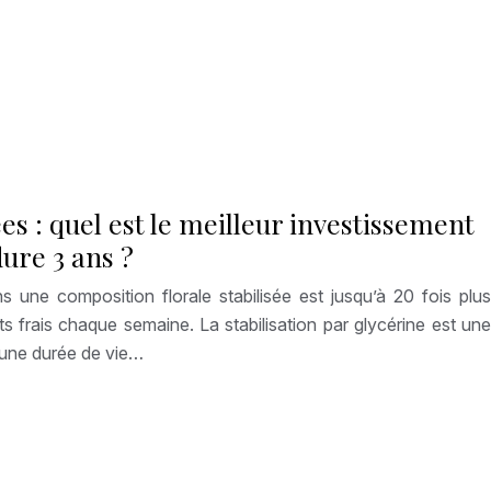
ées : quel est le meilleur investissement
ure 3 ans ?
s une composition florale stabilisée est jusqu’à 20 fois plus
frais chaque semaine. La stabilisation par glycérine est une
t une durée de vie…