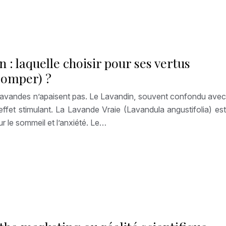
 : laquelle choisir pour ses vertus
tromper) ?
s lavandes n’apaisent pas. Le Lavandin, souvent confondu avec
ffet stimulant. La Lavande Vraie (Lavandula angustifolia) est
r le sommeil et l’anxiété. Le…