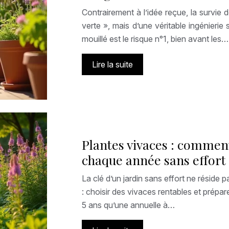
Contrairement à l’idée reçue, la survi
verte », mais d’une véritable ingénierie
mouillé est le risque n°1, bien avant les…
Lire la suite
Plantes vivaces : comment
chaque année sans effort
La clé d’un jardin sans effort ne réside p
: choisir des vivaces rentables et prép
5 ans qu’une annuelle à…