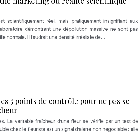
the marketing ou réalité scientifique
 est scientifiquement réel, mais pratiquement insignifiant aux
laboratoire démontrant une dépollution massive ne sont pas
le normale. Il faudrait une densité irréaliste de…
les 5 points de contrôle pour ne pas se
îcheur
s. La véritable fraîcheur d’une fleur se vérifie par un test de
le chez le fleuriste est un signal d’alerte non négociable : elle