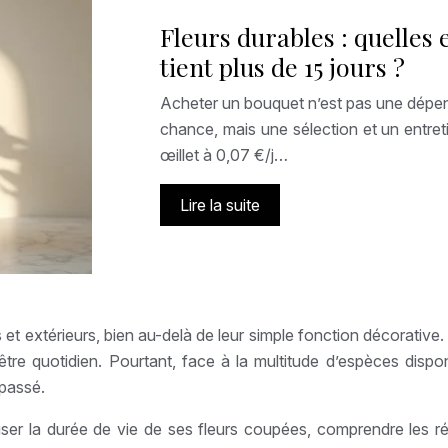
Fleurs durables : quelles
tient plus de 15 jours ?
Acheter un bouquet n’est pas une dépense
chance, mais une sélection et un entreti
œillet à 0,07 €/j…
Lire la suite
 et extérieurs, bien au-delà de leur simple fonction décorative.
être quotidien. Pourtant, face à la multitude d’espèces disp
épassé.
er la durée de vie de ses fleurs coupées, comprendre les rée