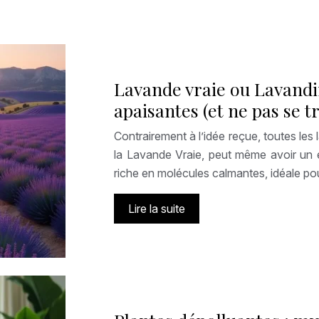
Lavande vraie ou Lavandin
apaisantes (et ne pas se 
Contrairement à l’idée reçue, toutes le
la Lavande Vraie, peut même avoir un e
riche en molécules calmantes, idéale pou
Lire la suite