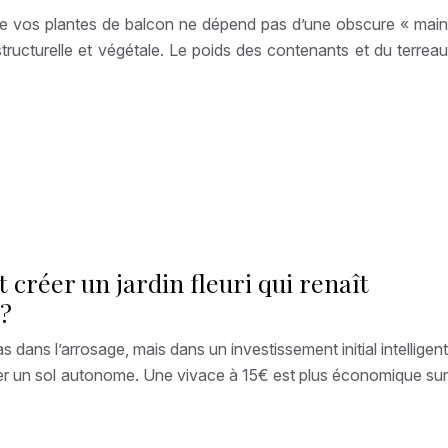
e de vos plantes de balcon ne dépend pas d’une obscure « main
 structurelle et végétale. Le poids des contenants et du terreau
 créer un jardin fleuri qui renaît
 ?
as dans l’arrosage, mais dans un investissement initial intelligent
arer un sol autonome. Une vivace à 15€ est plus économique sur