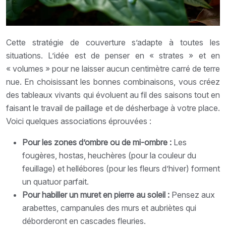
Cette stratégie de couverture s’adapte à toutes les
situations. L’idée est de penser en « strates » et en
« volumes » pour ne laisser aucun centimètre carré de terre
nue. En choisissant les bonnes combinaisons, vous créez
des tableaux vivants qui évoluent au fil des saisons tout en
faisant le travail de paillage et de désherbage à votre place.
Voici quelques associations éprouvées :
Pour les zones d’ombre ou de mi-ombre :
Les
fougères, hostas, heuchères (pour la couleur du
feuillage) et hellébores (pour les fleurs d’hiver) forment
un quatuor parfait.
Pour habiller un muret en pierre au soleil :
Pensez aux
arabettes, campanules des murs et aubriètes qui
déborderont en cascades fleuries.