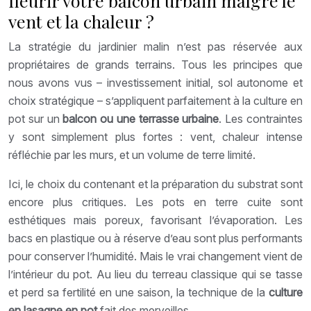
fleurir votre balcon urbain malgré le
vent et la chaleur ?
La stratégie du jardinier malin n’est pas réservée aux
propriétaires de grands terrains. Tous les principes que
nous avons vus – investissement initial, sol autonome et
choix stratégique – s’appliquent parfaitement à la culture en
pot sur un
balcon ou une terrasse urbaine
. Les contraintes
y sont simplement plus fortes : vent, chaleur intense
réfléchie par les murs, et un volume de terre limité.
Ici, le choix du contenant et la préparation du substrat sont
encore plus critiques. Les pots en terre cuite sont
esthétiques mais poreux, favorisant l’évaporation. Les
bacs en plastique ou à réserve d’eau sont plus performants
pour conserver l’humidité. Mais le vrai changement vient de
l’intérieur du pot. Au lieu du terreau classique qui se tasse
et perd sa fertilité en une saison, la technique de la
culture
en lasagne en pot
fait des merveilles.