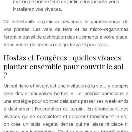
mûr ou de bonne terre de jardin dans laquelle vous
installerez vos vivaces.
Ce mille-feuille organique deviendra le garde-manger de
vos plantes. Les vers de terre et les micro-organismes
feront le travail de distribution des nutriments à votre place.
Vous venez de créer un sol qui travaille pour vous.
Hostas et Fougères : quelles vivaces
planter ensemble pour couvrir le sol
?
Un sol riche et vivant est une invitation à la vie… y compris
celle des « mauvaises herbes ». Le jardinier paresseux a
une stratégie pour contrer cela sans passer ses week-ends
à désherber : l’occupation du terrain. En choisissant des
vivaces qui se complètent et couvrent rapidement le sol,
on crée un tapis végétal dense qui ne laisse ni place ni
lumière aux indésirables. C’est le principe du
massif auto-