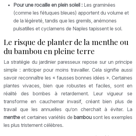
Pour une rocaille en plein soleil :
Les graminées
(comme les fétuques bleues) apportent du volume et
de la légèreté, tandis que les gremils, anémones
pulsatilles et cyclamens de Naples tapissent le sol.
Le risque de planter de la menthe ou
du bambou en pleine terre
La stratégie du jardinier paresseux repose sur un principe
simple : anticiper pour moins travailler. Cela signifie aussi
savoir reconnaître les « fausses bonnes idées ». Certaines
plantes vivaces, bien que robustes et faciles, sont en
réalité des bombes à retardement. Leur vigueur se
transforme en cauchemar invasif, créant bien plus de
travail que les annuelles qu’on cherchait à éviter. La
menthe
et certaines variétés de
bambou
sont les exemples
les plus tristement célèbres.