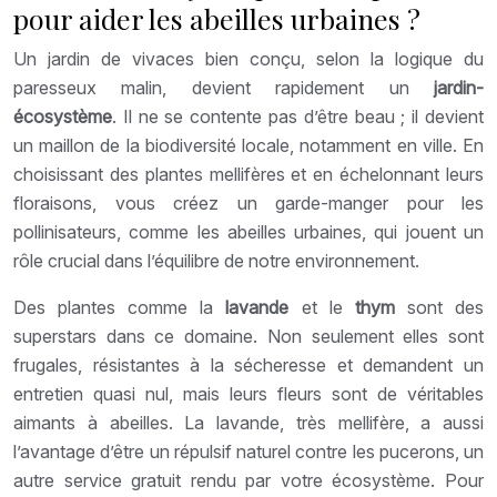
pour aider les abeilles urbaines ?
Un jardin de vivaces bien conçu, selon la logique du
paresseux malin, devient rapidement un
jardin-
écosystème
. Il ne se contente pas d’être beau ; il devient
un maillon de la biodiversité locale, notamment en ville. En
choisissant des plantes mellifères et en échelonnant leurs
floraisons, vous créez un garde-manger pour les
pollinisateurs, comme les abeilles urbaines, qui jouent un
rôle crucial dans l’équilibre de notre environnement.
Des plantes comme la
lavande
et le
thym
sont des
superstars dans ce domaine. Non seulement elles sont
frugales, résistantes à la sécheresse et demandent un
entretien quasi nul, mais leurs fleurs sont de véritables
aimants à abeilles. La lavande, très mellifère, a aussi
l’avantage d’être un répulsif naturel contre les pucerons, un
autre service gratuit rendu par votre écosystème. Pour