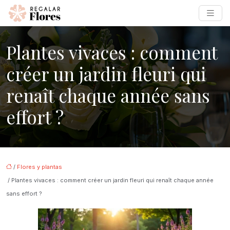
Plantes vivaces : comment
créer un jardin fleuri qui
renaît chaque année sans
effort ?
/
Flores y plantas
/ Plantes vivaces : comment créer un jardin fleuri qui renaît chaque année
sans effort ?