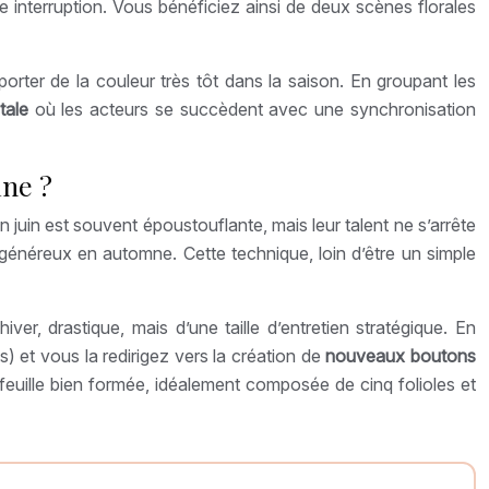
e interruption. Vous bénéficiez ainsi de deux scènes florales
orter de la couleur très tôt dans la saison. En groupant les
tale
où les acteurs se succèdent avec une synchronisation
mne ?
en juin est souvent époustouflante, mais leur talent ne s’arrête
généreux en automne. Cette technique, loin d’être un simple
iver, drastique, mais d’une taille d’entretien stratégique. En
) et vous la redirigez vers la création de
nouveaux boutons
ne feuille bien formée, idéalement composée de cinq folioles et