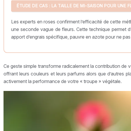
ÉTUDE DE CAS : LA TAILLE DE MI-SAISON POUR UNE
Les experts en roses confirment l’efficacité de cette méth
une seconde vague de fleurs. Cette technique permet d’
apport d’engrais spécifique, pauvre en azote pour ne pas 
Ce geste simple transforme radicalement la contribution de vos
offrant leurs couleurs et leurs parfums alors que d’autres p
activement la performance de votre « troupe » végétale.