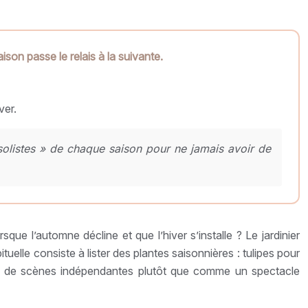
ison passe le relais à la suivante.
ver.
 solistes » de chaque saison pour ne jamais avoir de
que l’automne décline et que l’hiver s’installe ? Le jardinier
elle consiste à lister des plantes saisonnières : tulipes pour
érie de scènes indépendantes plutôt que comme un spectacle