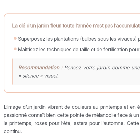
La clé d’un jardin fleuri toute l’année n’est pas l’accumul
Superposez les plantations (bulbes sous les vivaces) 
Maîtrisez les techniques de taille et de fertilisation pou
Recommandation :
Pensez votre jardin comme une pa
« silence » visuel.
L’image d’un jardin vibrant de couleurs au printemps et en ét
passionné connaît bien cette pointe de mélancolie face à un e
le printemps, roses pour l’été, asters pour l’automne. Ce
continu.