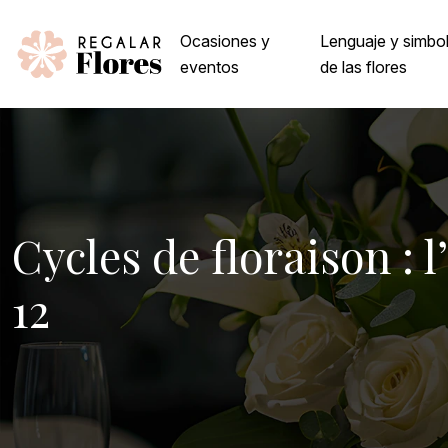
Ocasiones y
Lenguaje y simbo
eventos
de las flores
Cycles de floraison : 
12