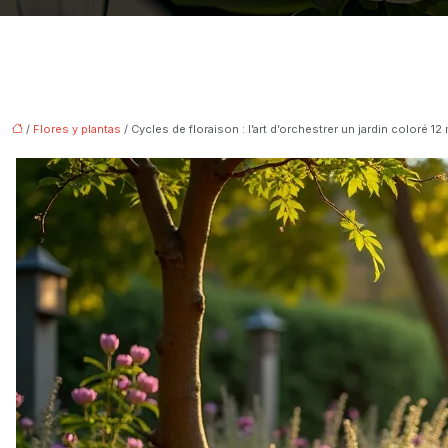
/
Flores y plantas
/ Cycles de floraison : l’art d’orchestrer un jardin coloré 12