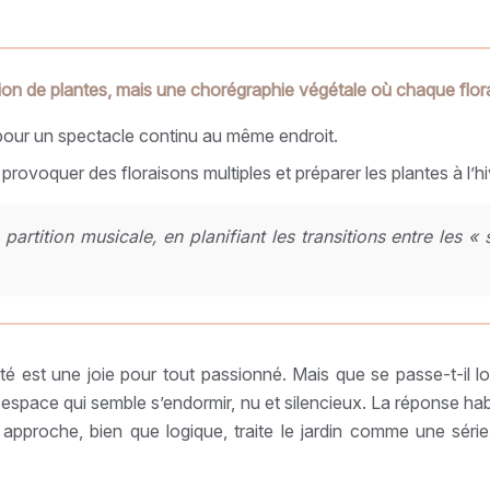
ation de plantes, mais une chorégraphie végétale où chaque flora
pour un spectacle continu au même endroit.
r provoquer des floraisons multiples et préparer les plantes à l’hi
rtition musicale, en planifiant les transitions entre les «
é est une joie pour tout passionné. Mais que se passe-t-il lors
space qui semble s’endormir, nu et silencieux. La réponse habitu
tte approche, bien que logique, traite le jardin comme une s