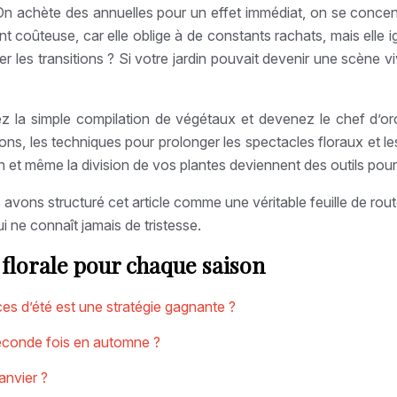
On achète des annuelles pour un effet immédiat, on se concent
nt coûteuse, car elle oblige à de constants rachats, mais elle i
rer les transitions ? Si votre jardin pouvait devenir une scène
ez la simple compilation de végétaux et devenez le chef d’or
ons, les techniques pour prolonger les spectacles floraux et les
ion et même la division de vos plantes deviennent des outils pour 
avons structuré cet article comme une véritable feuille de ro
i ne connaît jamais de tristesse.
lorale pour chaque saison
es d’été est une stratégie gagnante ?
 seconde fois en automne ?
anvier ?