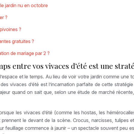
 le jardin nu en octobre
er ?
pivoines ?
ntes gratuites ?
ation de mariage par 2 ?
ps entre vos vivaces d’été est une strat
r l’espace et le temps. Au lieu de voir votre jardin comme une 
des vivaces d’été est l’incarnation parfaite de cette stratégi
majeur quand on sait que, selon une étude de marché récente
lorsque les vivaces d’été (comme les hostas, les hémérocall
 prennent le devant de la scène. Crocus, narcisses, tulipes e
eur feuillage commence à jaunir – un spectacle souvent peu est