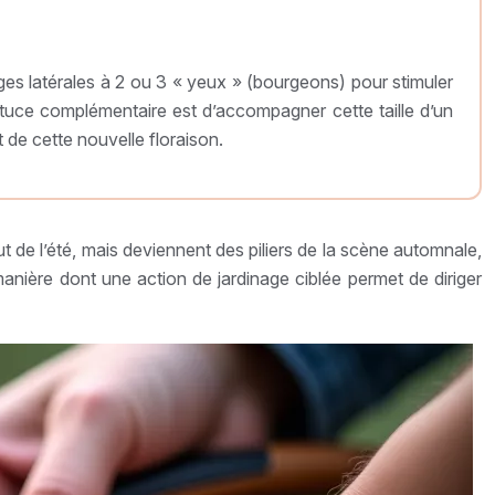
tiges latérales à 2 ou 3 « yeux » (bourgeons) pour stimuler
tuce complémentaire est d’accompagner cette taille d’un
t de cette nouvelle floraison.
ut de l’été, mais deviennent des piliers de la scène automnale,
manière dont une action de jardinage ciblée permet de diriger