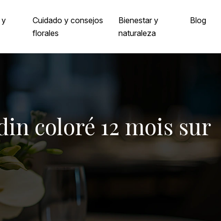
 y
Cuidado y consejos
Bienestar y
Blog
florales
naturaleza
rdin coloré 12 mois sur