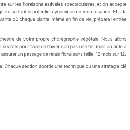
re sur les floraisons estivales spectaculaires, et on accepte
gnore surtout le potentiel dynamique de votre espace. Et si la
 vivante où chaque plante, même en fin de vie, prépare l’entrée
chestre de votre propre chorégraphie végétale. Nous allons
 secrets pour faire de l’hiver non pas une fin, mais un acte à
assurer un passage de relais floral sans faille, 12 mois sur 12.
ute. Chaque section aborde une technique ou une stratégie clé