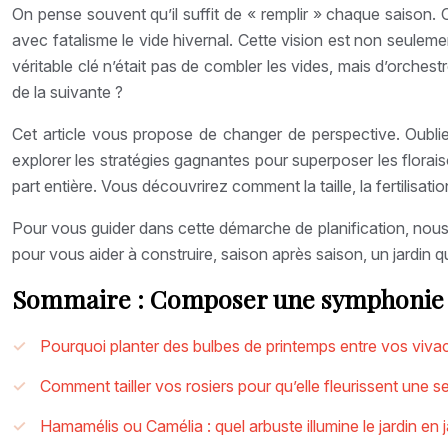
On pense souvent qu’il suffit de « remplir » chaque saison. 
avec fatalisme le vide hivernal. Cette vision est non seuleme
véritable clé n’était pas de combler les vides, mais d’orchest
de la suivante ?
Cet article vous propose de changer de perspective. Oubli
explorer les stratégies gagnantes pour superposer les florais
part entière. Vous découvrirez comment la taille, la fertilisat
Pour vous guider dans cette démarche de planification, nous 
pour vous aider à construire, saison après saison, un jardin qu
Sommaire : Composer une symphonie f
Pourquoi planter des bulbes de printemps entre vos vivac
Comment tailler vos rosiers pour qu’elle fleurissent une
Hamamélis ou Camélia : quel arbuste illumine le jardin en j