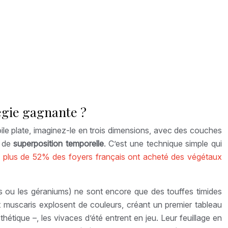
égie gagnante ?
toile plate, imaginez-le en trois dimensions, avec des couches
e de
superposition temporelle
. C’est une technique simple qui
,
plus de 52% des foyers français ont acheté des végétaux
es ou les géraniums) ne sont encore que des touffes timides
t muscaris explosent de couleurs, créant un premier tableau
hétique –, les vivaces d’été entrent en jeu. Leur feuillage en