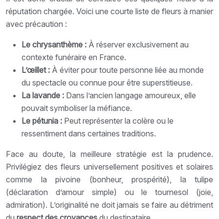
réputation chargée. Voici une courte liste de fleurs à manier
avec précaution :
Le chrysanthème :
À réserver exclusivement au
contexte funéraire en France.
L’œillet :
À éviter pour toute personne liée au monde
du spectacle ou connue pour être superstitieuse.
La lavande :
Dans l’ancien langage amoureux, elle
pouvait symboliser la méfiance.
Le pétunia :
Peut représenter la colère ou le
ressentiment dans certaines traditions.
Face au doute, la meilleure stratégie est la prudence.
Privilégiez des fleurs universellement positives et solaires
comme la pivoine (bonheur, prospérité), la tulipe
(déclaration d’amour simple) ou le tournesol (joie,
admiration). L’originalité ne doit jamais se faire au détriment
du
respect des croyances
du destinataire.