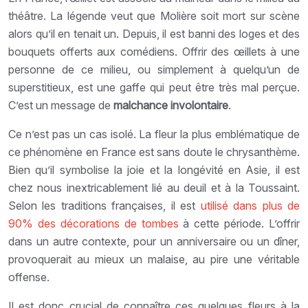
théâtre. La légende veut que Molière soit mort sur scène
alors qu’il en tenait un. Depuis, il est banni des loges et des
bouquets offerts aux comédiens. Offrir des œillets à une
personne de ce milieu, ou simplement à quelqu’un de
superstitieux, est une gaffe qui peut être très mal perçue.
C’est un message de
malchance involontaire
.
Ce n’est pas un cas isolé. La fleur la plus emblématique de
ce phénomène en France est sans doute le chrysanthème.
Bien qu’il symbolise la joie et la longévité en Asie, il est
chez nous inextricablement lié au deuil et à la Toussaint.
Selon les traditions françaises, il est
utilisé dans plus de
90% des décorations de tombes
à cette période. L’offrir
dans un autre contexte, pour un anniversaire ou un dîner,
provoquerait au mieux un malaise, au pire une véritable
offense.
Il est donc crucial de connaître ces quelques fleurs à la