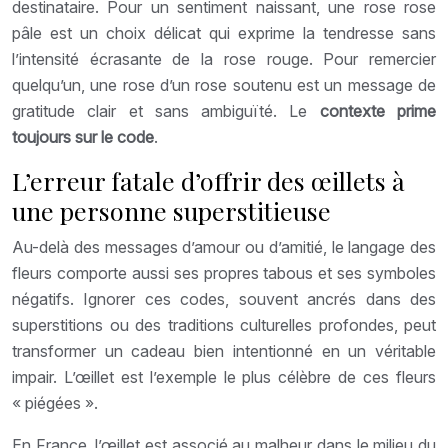
destinataire. Pour un sentiment naissant, une rose rose
pâle est un choix délicat qui exprime la tendresse sans
l’intensité écrasante de la rose rouge. Pour remercier
quelqu’un, une rose d’un rose soutenu est un message de
gratitude clair et sans ambiguïté. Le
contexte prime
toujours sur le code
.
L’erreur fatale d’offrir des œillets à
une personne superstitieuse
Au-delà des messages d’amour ou d’amitié, le langage des
fleurs comporte aussi ses propres tabous et ses symboles
négatifs. Ignorer ces codes, souvent ancrés dans des
superstitions ou des traditions culturelles profondes, peut
transformer un cadeau bien intentionné en un véritable
impair. L’œillet est l’exemple le plus célèbre de ces fleurs
« piégées ».
En France, l’œillet est associé au malheur dans le milieu du