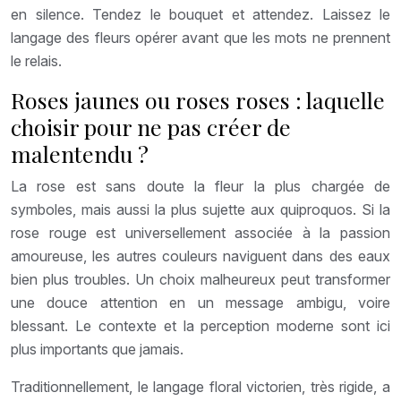
en silence. Tendez le bouquet et attendez. Laissez le
langage des fleurs opérer avant que les mots ne prennent
le relais.
Roses jaunes ou roses roses : laquelle
choisir pour ne pas créer de
malentendu ?
La rose est sans doute la fleur la plus chargée de
symboles, mais aussi la plus sujette aux quiproquos. Si la
rose rouge est universellement associée à la passion
amoureuse, les autres couleurs naviguent dans des eaux
bien plus troubles. Un choix malheureux peut transformer
une douce attention en un message ambigu, voire
blessant. Le contexte et la perception moderne sont ici
plus importants que jamais.
Traditionnellement, le langage floral victorien, très rigide, a