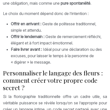
une obligation, mais comme une
pure spontanéité
.
Le choix du moment dépend donc de l’intention :
Offrir en arrivant :
Geste de politesse traditionnel,
simple et attendu.
Offrir le lendemain :
Geste de remerciement réfléchi,
élégant et à fort impact émotionnel.
Faire livrer avant :
Idéal pour une déclaration ou des
excuses, pour laisser le temps à la personne de
« digérer » le message.
Personnaliser le langage des fleurs :
comment créer votre propre code
secret ?
Si la floriographie traditionnelle offre un cadre utile, sa
véritable puissance se révèle lorsqu’on se l’approprie pour
créer un langage intime, un code secret partagé avec une