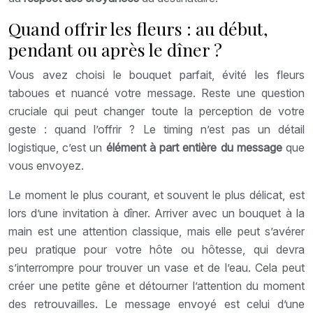
Quand offrir les fleurs : au début,
pendant ou après le dîner ?
Vous avez choisi le bouquet parfait, évité les fleurs
taboues et nuancé votre message. Reste une question
cruciale qui peut changer toute la perception de votre
geste : quand l’offrir ? Le timing n’est pas un détail
logistique, c’est un
élément à part entière du message
que
vous envoyez.
Le moment le plus courant, et souvent le plus délicat, est
lors d’une invitation à dîner. Arriver avec un bouquet à la
main est une attention classique, mais elle peut s’avérer
peu pratique pour votre hôte ou hôtesse, qui devra
s’interrompre pour trouver un vase et de l’eau. Cela peut
créer une petite gêne et détourner l’attention du moment
des retrouvailles. Le message envoyé est celui d’une