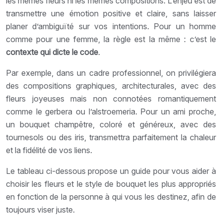
les mêmes fleurs ni les mêmes compositions. L’enjeu est de
transmettre une émotion positive et claire, sans laisser
planer d’ambiguïté sur vos intentions. Pour un homme
comme pour une femme, la règle est la même : c’est le
contexte qui dicte le code
.
Par exemple, dans un cadre professionnel, on privilégiera
des compositions graphiques, architecturales, avec des
fleurs joyeuses mais non connotées romantiquement
comme le gerbera ou l’alstroemeria. Pour un ami proche,
un bouquet champêtre, coloré et généreux, avec des
tournesols ou des iris, transmettra parfaitement la chaleur
et la fidélité de vos liens.
Le tableau ci-dessous propose un guide pour vous aider à
choisir les fleurs et le style de bouquet les plus appropriés
en fonction de la personne à qui vous les destinez, afin de
toujours viser juste.